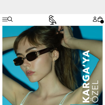
Hemen Keşfet
Hemen Keşfet