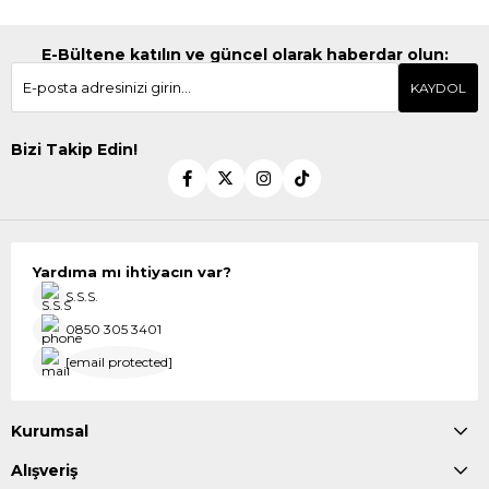
E-Bültene katılın ve güncel olarak haberdar olun:
KAYDOL
Bizi Takip Edin!
Yardıma mı ihtiyacın var?
S.S.S.
0850 305 3401
[email protected]
Kurumsal
Alışveriş