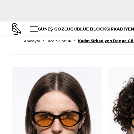
GÜNEŞ GÖZLÜĞÜ
BLUE BLOCK
SİRKADİYEN
Anasayfa
Kadın Gözlük
Kadın Sirkadiyen Denge Gö