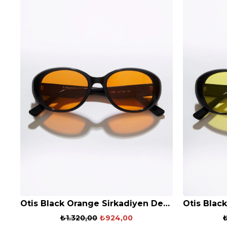
Otis Black Orange Sirkadiyen Denge Gözlüğü
₺1.320,00
₺924,00