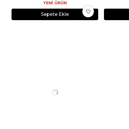
YENI ÜRÜN
Sepete Ekle