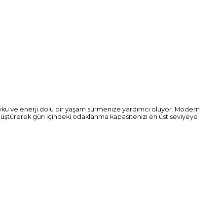
r uyku ve enerji dolu bir yaşam sürmenize yardımcı oluyor. Modern
dönüştürerek gün içindeki odaklanma kapasitenizi en üst seviyeye