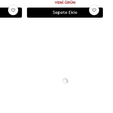
YENI ÜRÜN
Sepete Ekle