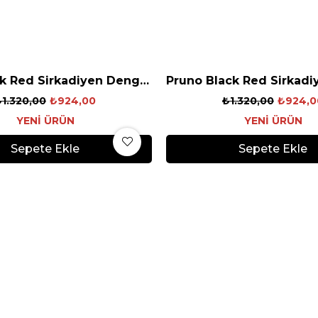
Guus Black Red Sirkadiyen Denge Gözlüğü
₺1.320,00
₺924,00
₺1.320,00
₺924,0
YENI ÜRÜN
YENI ÜRÜN
Sepete Ekle
Sepete Ekle