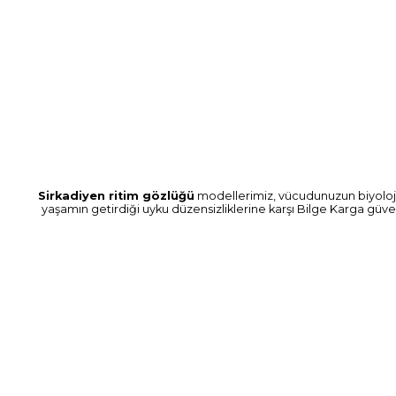
Sirkadiyen ritim gözlüğü
modellerimiz, vücudunuzun biyolojik 
yaşamın getirdiği uyku düzensizliklerine karşı Bilge Karga güve