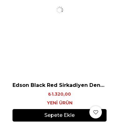
Edson Black Red Sirkadiyen Denge Gözlüğü
₺1.320,00
YENI ÜRÜN
Sepete Ekle