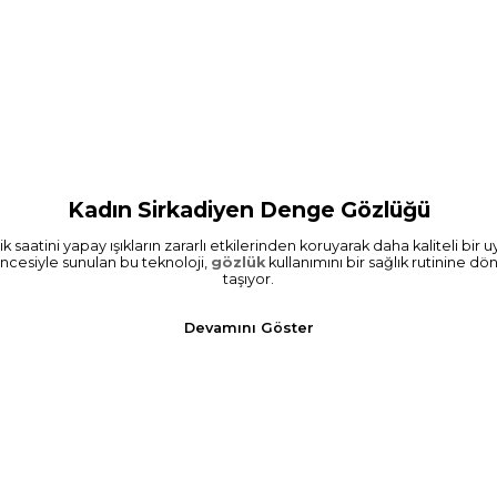
Kadın Sirkadiyen Denge Gözlüğü
saatini yapay ışıkların zararlı etkilerinden koruyarak daha kaliteli bi
ncesiyle sunulan bu teknoloji,
gözlük
kullanımını bir sağlık rutinine 
taşıyor.
Devamını Göster