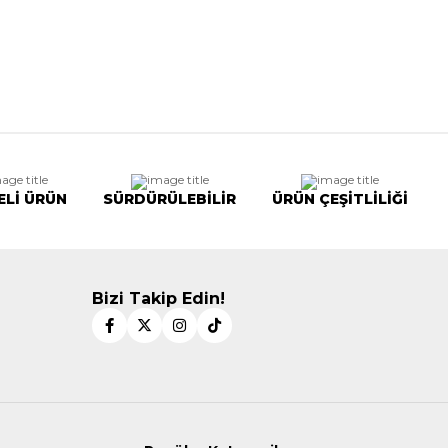
ELİ ÜRÜN
SÜRDÜRÜLEBİLİR
ÜRÜN ÇEŞİTLİLİĞİ
Bizi Takip Edin!