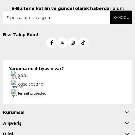
E-Bültene katılın ve güncel olarak haberdar olun:
KAYDOL
Bizi Takip Edin!
Yardıma mı ihtiyacın var?
S.S.S.
0850 305 3401
[email protected]
Kurumsal
Alışveriş
Bilgi