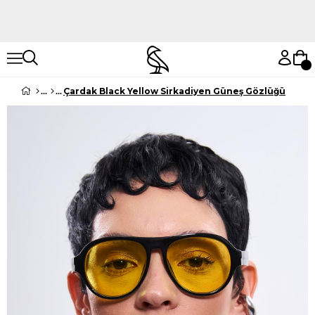
Hemen Keşfet
Hemen Keşfet
Çardak Black Yellow Sirkadiyen Güneş Gözlüğü