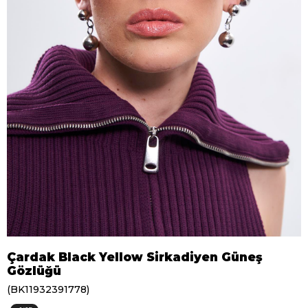
Çardak Black Yellow Sirkadiyen Güneş
Gözlüğü
(BK11932391778)