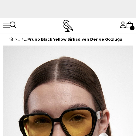
Hemen Keşfet
Hemen Keşfet
Pruno Black Yellow Sirkadiyen Denge Gözlüğü