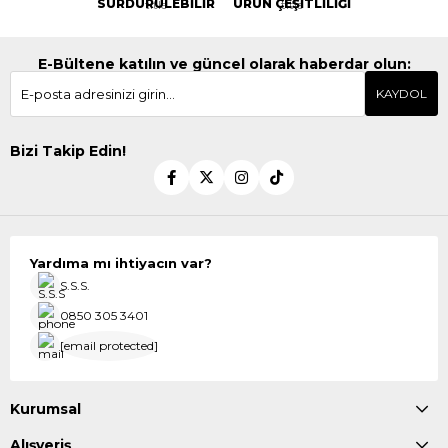
SÜRDÜRÜLEBİLİR
ÜRÜN ÇEŞİTLİLİĞİ
E-Bültene katılın ve güncel olarak haberdar olun:
KAYDOL
Bizi Takip Edin!
Yardıma mı ihtiyacın var?
S.S.S.
0850 305 3401
[email protected]
Kurumsal
Alışveriş