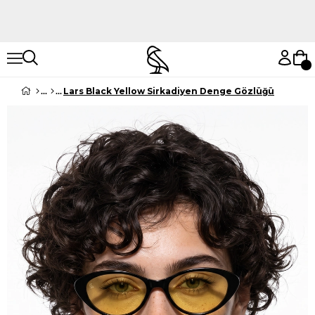
Hemen Keşfet
Hemen Keşfet
Lars Black Yellow Sirkadiyen Denge Gözlüğü