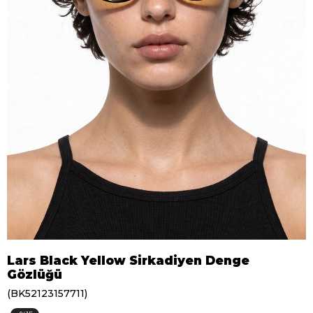
Lars Black Yellow Sirkadiyen Denge
Gözlüğü
(BK52123157711)