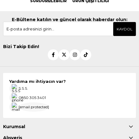
SÜRDÜRÜLEBİLİR
ÜRÜN ÇEŞİTLİLİĞİ
E-Bültene katılın ve güncel olarak haberdar olun:
KAYDOL
Bizi Takip Edin!
Yardıma mı ihtiyacın var?
S.S.S.
0850 305 3401
[email protected]
Kurumsal
Alışveriş