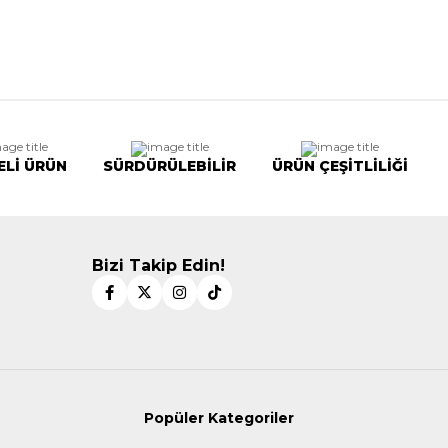
ELİ ÜRÜN
SÜRDÜRÜLEBİLİR
ÜRÜN ÇEŞİTLİLİĞİ
Bizi Takip Edin!
Popüler Kategoriler