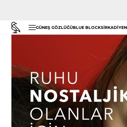
GÜNEŞ GÖZLÜĞÜ
BLUE BLOCK
SİRKADİYEN