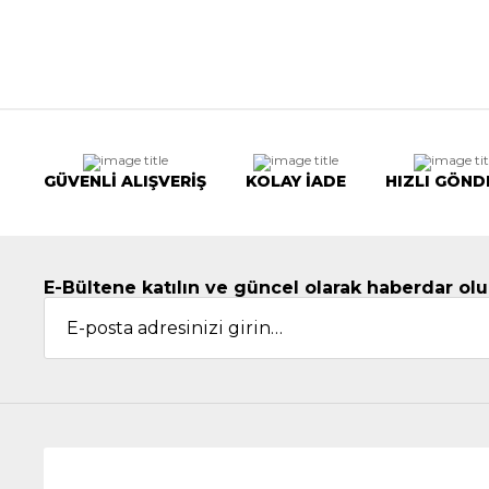
GÜVENLİ ALIŞVERİŞ
KOLAY İADE
HIZLI GÖND
E-Bültene katılın ve güncel olarak haberdar olu