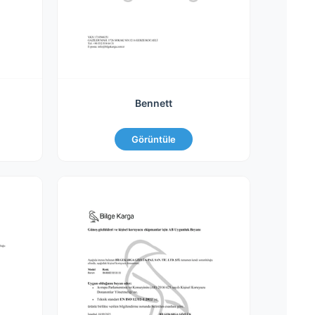
Bennett
Görüntüle
📄