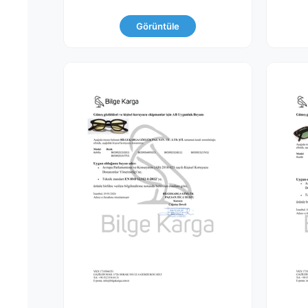
Görüntüle
📄