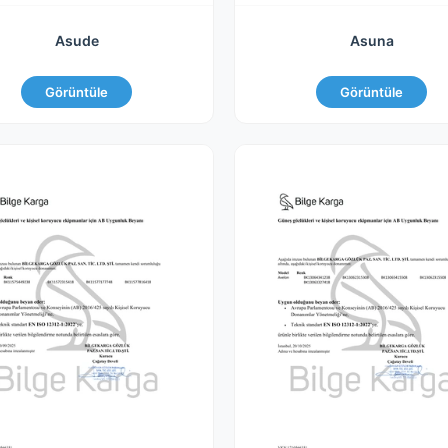
Asude
Asuna
Görüntüle
Görüntüle
📄
📄