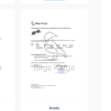
📄
Aristo