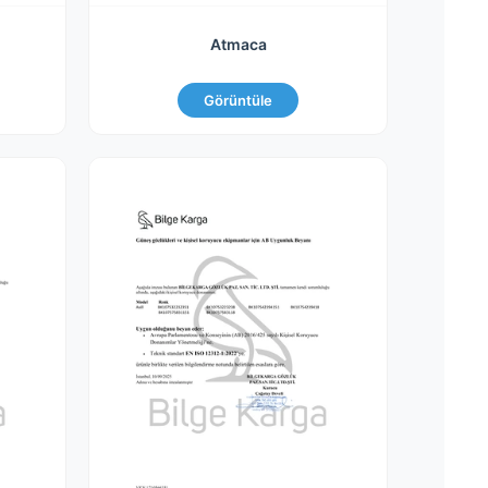
Atmaca
Görüntüle
📄