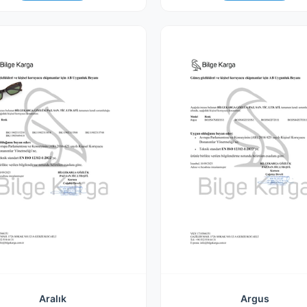
📄
📄
Aralık
Argus