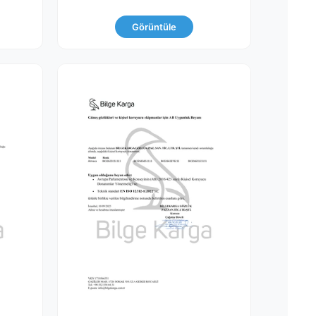
Görüntüle
📄