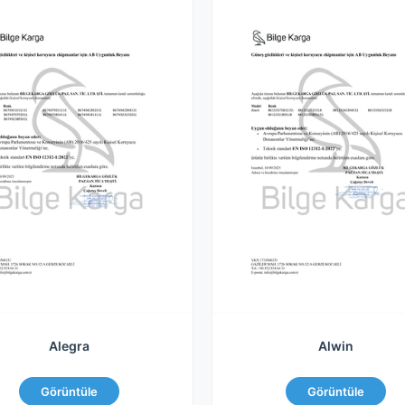
📄
📄
Alegra
Alwin
Görüntüle
Görüntüle