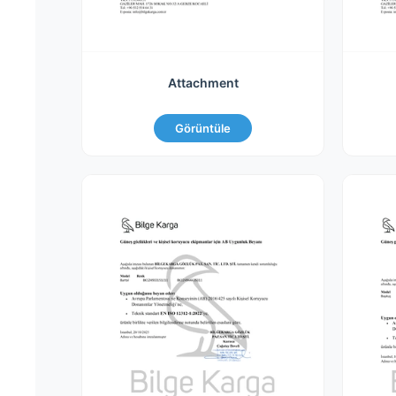
Attachment
Görüntüle
📄