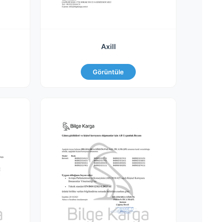
Axill
Görüntüle
📄