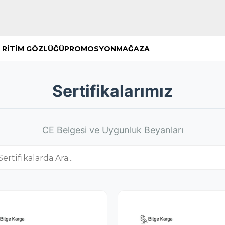
Hemen Keşfet
Hemen Keşfet
 RİTİM GÖZLÜĞÜ
PROMOSYON
MAĞAZA
Sertifikalarımız
CE Belgesi ve Uygunluk Beyanları