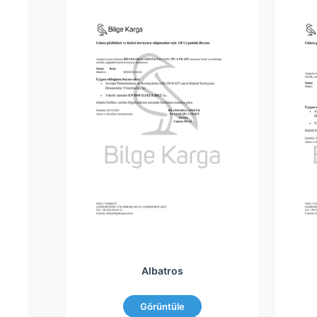
📄
Albatros
Görüntüle