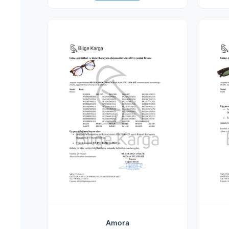
📄
Amora