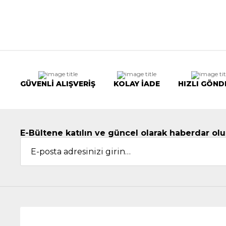
GÜVENLİ ALIŞVERİŞ
KOLAY İADE
HIZLI GÖND
E-Bültene katılın ve güncel olarak haberdar olu