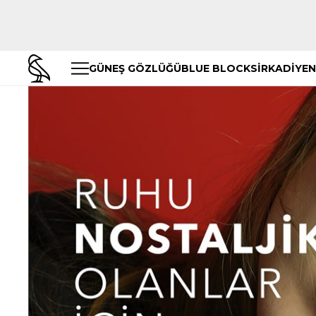
GÜNEŞ GÖZLÜĞÜ
BLUE BLOCK
SİRKADİYEN