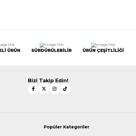
ELİ ÜRÜN
SÜRDÜRÜLEBİLİR
ÜRÜN ÇEŞİTLİLİĞİ
Bizi Takip Edin!
Popüler Kategoriler