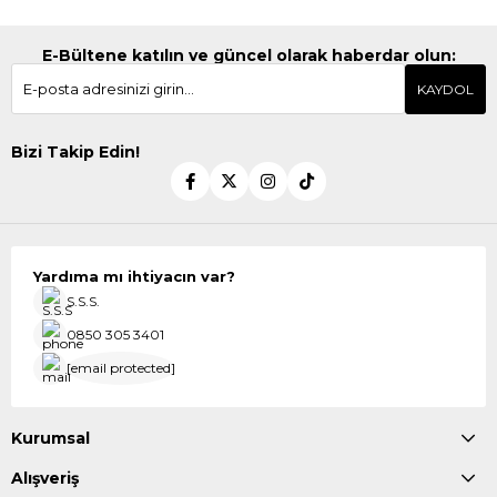
E-Bültene katılın ve güncel olarak haberdar olun:
KAYDOL
Bizi Takip Edin!
Yardıma mı ihtiyacın var?
S.S.S.
0850 305 3401
[email protected]
Kurumsal
Alışveriş