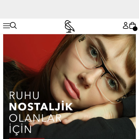
Hemen Keşfet
Hemen Keşfet