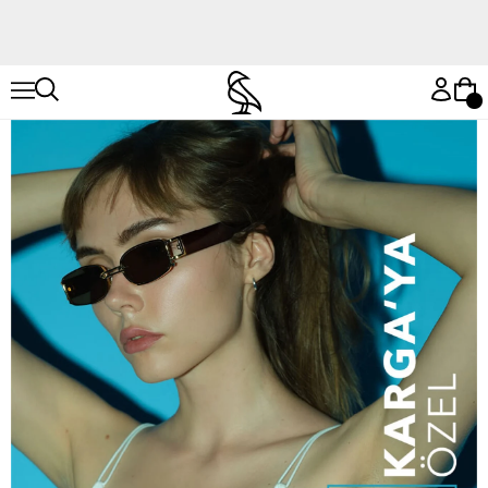
Hemen Keşfet
Hemen Keşfet