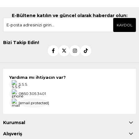
E-Bültene katılın ve güncel olarak haberdar olun:
KAYDOL
Bizi Takip Edin!
Yardıma mı ihtiyacın var?
S.S.S.
0850 305 3401
[email protected]
Kurumsal
Alışveriş