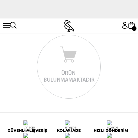
Hemen Keşfet
Hemen Keşfet
GÜVENLİ ALIŞVERİŞ
KOLAY İADE
HIZLI GÖNDERİM