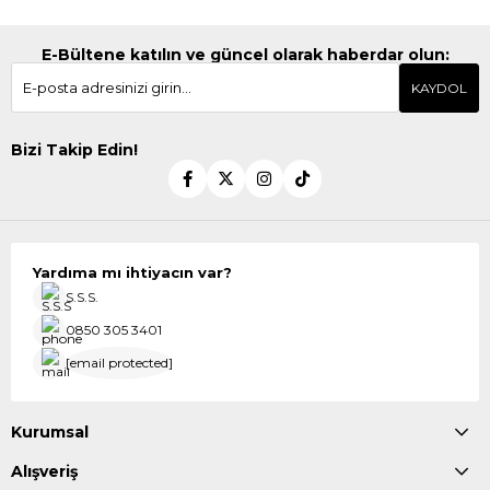
E-Bültene katılın ve güncel olarak haberdar olun:
KAYDOL
Bizi Takip Edin!
Yardıma mı ihtiyacın var?
S.S.S.
0850 305 3401
[email protected]
Kurumsal
Alışveriş