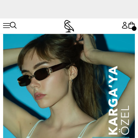
Hemen Keşfet
Hemen Keşfet