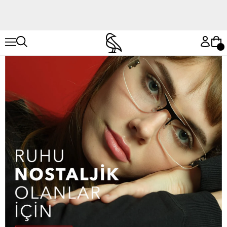
Hemen Keşfet
Hemen Keşfet