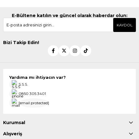
E-Bültene katılın ve güncel olarak haberdar olun:
KAYDOL
Bizi Takip Edin!
Yardıma mı ihtiyacın var?
S.S.S.
0850 305 3401
[email protected]
Kurumsal
Alışveriş