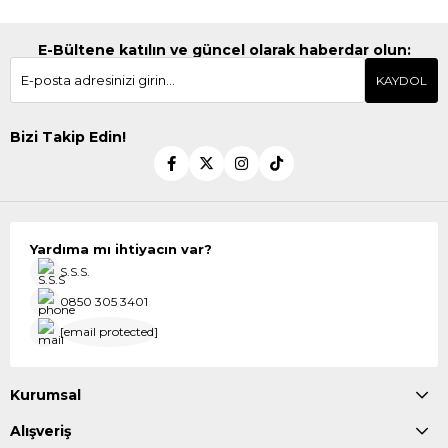
E-Bültene katılın ve güncel olarak haberdar olun:
KAYDOL
Bizi Takip Edin!
Yardıma mı ihtiyacın var?
S.S.S.
0850 305 3401
[email protected]
Kurumsal
Alışveriş