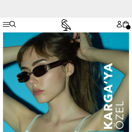
Hemen Keşfet
Hemen Keşfet