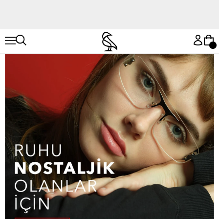
Hemen Keşfet
Hemen Keşfet