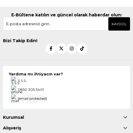
E-Bültene katılın ve güncel olarak haberdar olun:
KAYDOL
Bizi Takip Edin!
Yardıma mı ihtiyacın var?
S.S.S.
0850 305 3401
[email protected]
Kurumsal
Alışveriş