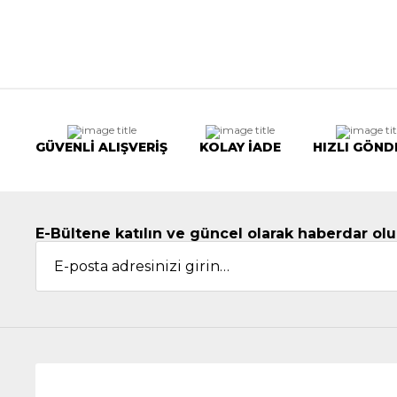
GÜVENLİ ALIŞVERİŞ
KOLAY İADE
HIZLI GÖND
E-Bültene katılın ve güncel olarak haberdar olu