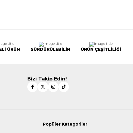
ELİ ÜRÜN
SÜRDÜRÜLEBİLİR
ÜRÜN ÇEŞİTLİLİĞİ
Bizi Takip Edin!
Popüler Kategoriler