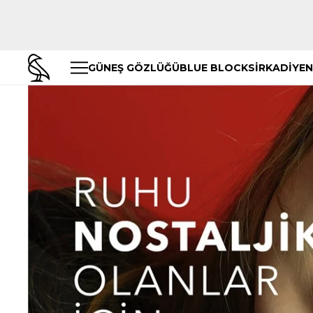
GÜNEŞ GÖZLÜĞÜ
BLUE BLOCK
SİRKADİYEN