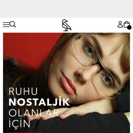
Hemen Keşfet
Hemen Keşfet