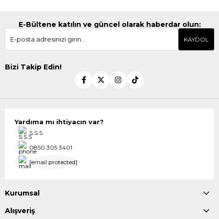
E-Bültene katılın ve güncel olarak haberdar olun:
KAYDOL
Bizi Takip Edin!
Yardıma mı ihtiyacın var?
S.S.S.
0850 305 3401
[email protected]
Kurumsal
Alışveriş