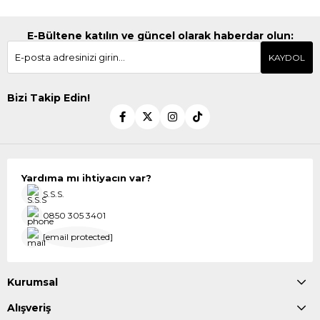
E-Bültene katılın ve güncel olarak haberdar olun:
KAYDOL
Bizi Takip Edin!
Yardıma mı ihtiyacın var?
S.S.S.
0850 305 3401
[email protected]
Kurumsal
Alışveriş