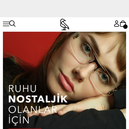
Hemen Keşfet
Hemen Keşfet