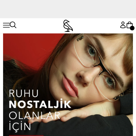
Hemen Keşfet
Hemen Keşfet