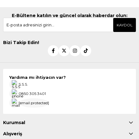
E-Bültene katılın ve güncel olarak haberdar olun:
KAYDOL
Bizi Takip Edin!
Yardıma mı ihtiyacın var?
S.S.S.
0850 305 3401
[email protected]
Kurumsal
Alışveriş