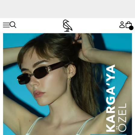
Hemen Keşfet
Hemen Keşfet