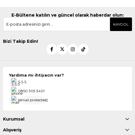
E-Bültene katılın ve güncel olarak haberdar olun:
KAYDOL
Bizi Takip Edin!
Yardıma mı ihtiyacın var?
S.S.S.
0850 305 3401
[email protected]
Kurumsal
Alışveriş