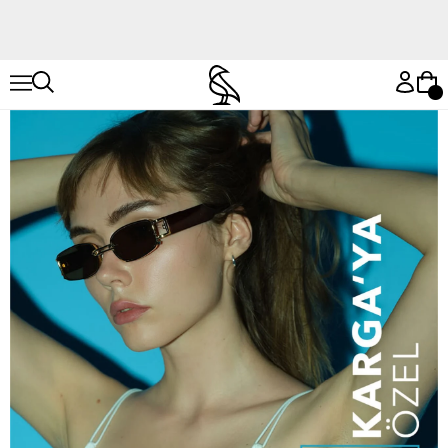
Hemen Keşfet
Hemen Keşfet