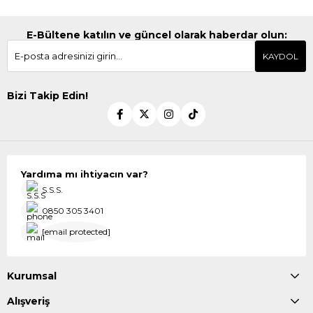
E-Bültene katılın ve güncel olarak haberdar olun:
KAYDOL
Bizi Takip Edin!
Yardıma mı ihtiyacın var?
S.S.S.
0850 305 3401
[email protected]
Kurumsal
Alışveriş