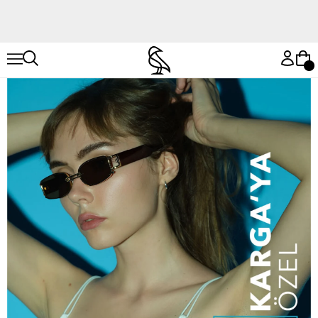
Hemen Keşfet
Hemen Keşfet