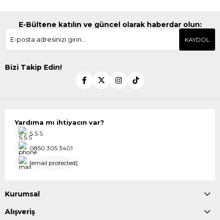
E-Bültene katılın ve güncel olarak haberdar olun:
KAYDOL
Bizi Takip Edin!
Yardıma mı ihtiyacın var?
S.S.S.
0850 305 3401
[email protected]
Kurumsal
Alışveriş