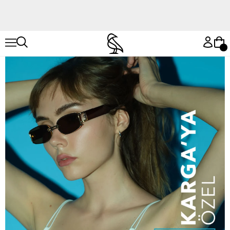
Hemen Keşfet
Hemen Keşfet