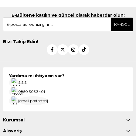
E-Bültene katılın ve güncel olarak haberdar olun:
KAYDOL
Bizi Takip Edin!
Yardıma mı ihtiyacın var?
S.S.S.
0850 305 3401
[email protected]
Kurumsal
Alışveriş