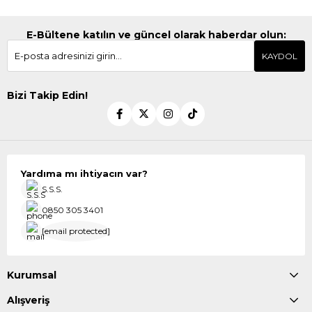
E-Bültene katılın ve güncel olarak haberdar olun:
KAYDOL
Bizi Takip Edin!
Yardıma mı ihtiyacın var?
S.S.S.
0850 305 3401
[email protected]
Kurumsal
Alışveriş