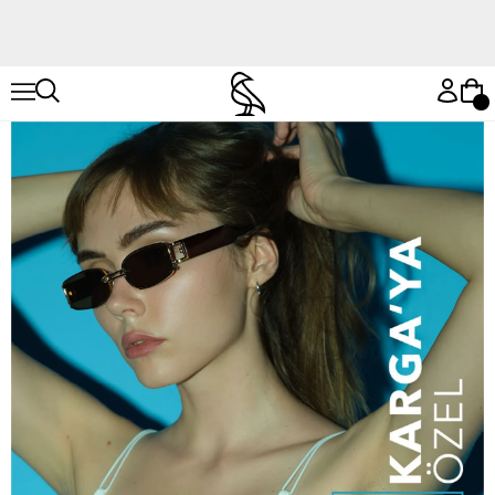
Hemen Keşfet
Hemen Keşfet