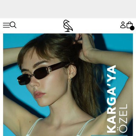
Hemen Keşfet
Hemen Keşfet