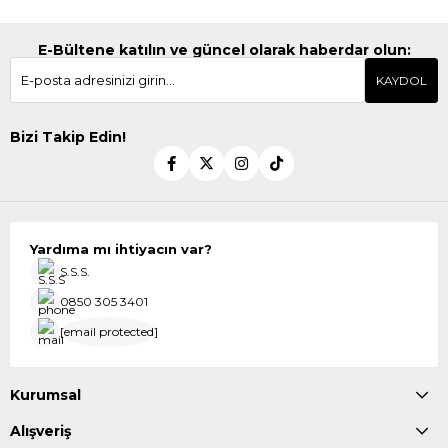
E-Bültene katılın ve güncel olarak haberdar olun:
KAYDOL
Bizi Takip Edin!
Yardıma mı ihtiyacın var?
S.S.S.
0850 305 3401
[email protected]
Kurumsal
Alışveriş