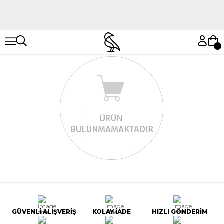
Hemen Keşfet
Hemen Keşfet
GÜVENLİ ALIŞVERİŞ
KOLAY İADE
HIZLI GÖNDERİM