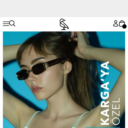
Hemen Keşfet
Hemen Keşfet