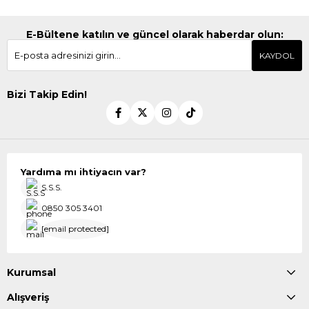
E-Bültene katılın ve güncel olarak haberdar olun:
KAYDOL
Bizi Takip Edin!
Yardıma mı ihtiyacın var?
S.S.S.
0850 305 3401
[email protected]
Kurumsal
Alışveriş