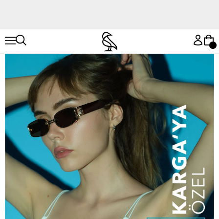
Hemen Keşfet
Hemen Keşfet