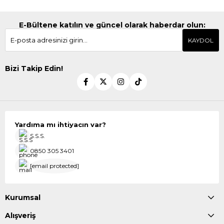
E-Bültene katılın ve güncel olarak haberdar olun:
KAYDOL
Bizi Takip Edin!
Yardıma mı ihtiyacın var?
S.S.S.
0850 305 3401
[email protected]
Kurumsal
Alışveriş