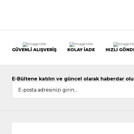
GÜVENLİ ALIŞVERİŞ
KOLAY İADE
HIZLI GÖND
E-Bültene katılın ve güncel olarak haberdar olu