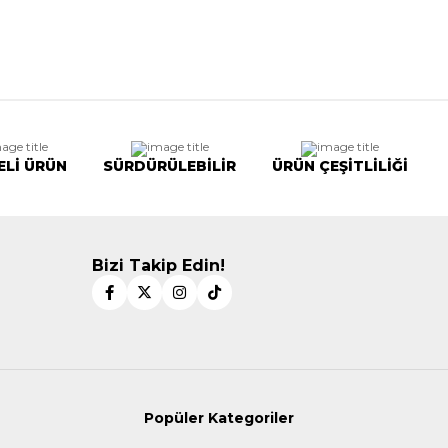
ELİ ÜRÜN
SÜRDÜRÜLEBİLİR
ÜRÜN ÇEŞİTLİLİĞİ
Bizi Takip Edin!
Popüler Kategoriler