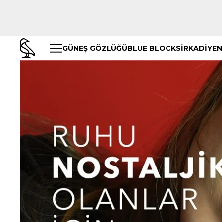
GÜNEŞ GÖZLÜĞÜ
BLUE BLOCK
SİRKADİYEN