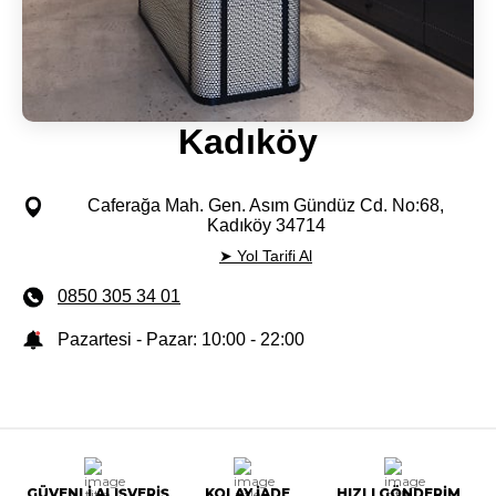
Kadıköy
Caferağa Mah. Gen. Asım Gündüz Cd. No:68,
Kadıköy 34714
➤ Yol Tarifi Al
0850 305 34 01
Pazartesi - Pazar: 10:00 - 22:00
GÜVENLİ ALIŞVERİŞ
KOLAY İADE
HIZLI GÖNDERİM