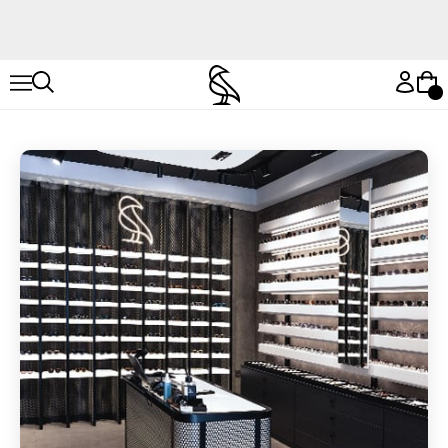
Hemen Keşfet
Hemen Keşfet