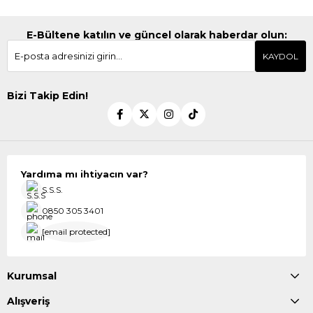
E-Bültene katılın ve güncel olarak haberdar olun:
KAYDOL
Bizi Takip Edin!
Yardıma mı ihtiyacın var?
S.S.S.
0850 305 3401
[email protected]
Kurumsal
Alışveriş