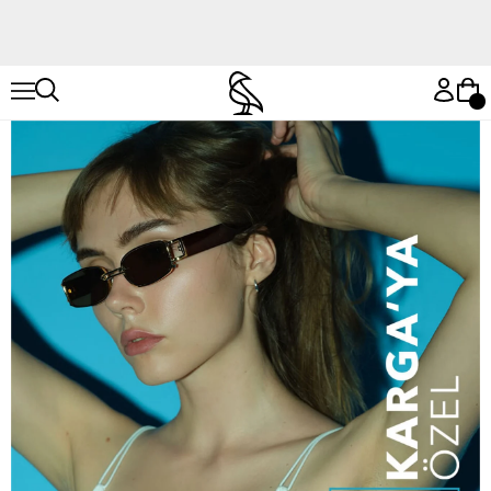
Hemen Keşfet
Hemen Keşfet