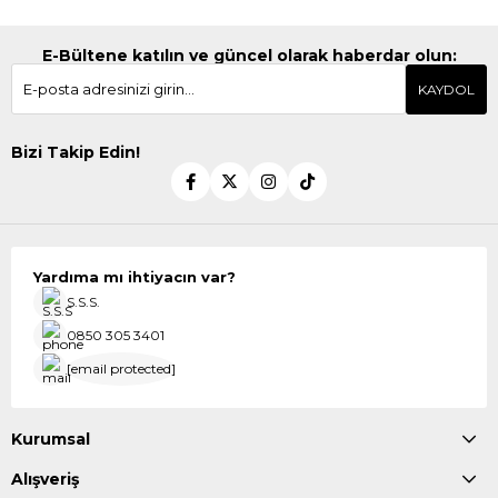
E-Bültene katılın ve güncel olarak haberdar olun:
KAYDOL
Bizi Takip Edin!
Yardıma mı ihtiyacın var?
S.S.S.
0850 305 3401
[email protected]
Kurumsal
Alışveriş