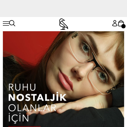
Hemen Keşfet
Hemen Keşfet