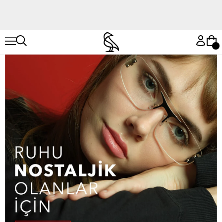
Hemen Keşfet
Hemen Keşfet