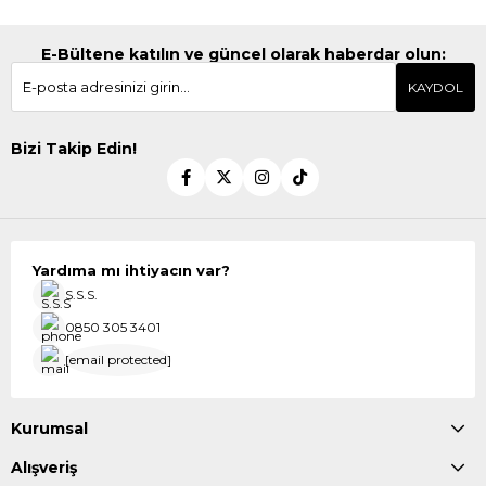
E-Bültene katılın ve güncel olarak haberdar olun:
KAYDOL
Bizi Takip Edin!
Yardıma mı ihtiyacın var?
S.S.S.
0850 305 3401
[email protected]
Kurumsal
Alışveriş