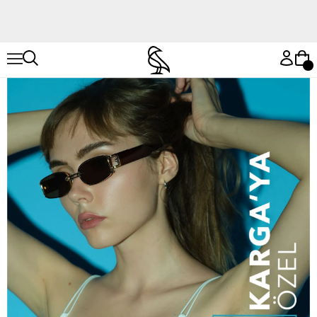
Hemen Keşfet
Hemen Keşfet