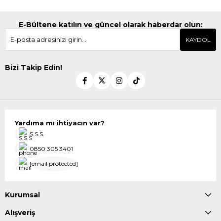
E-Bültene katılın ve güncel olarak haberdar olun:
KAYDOL
Bizi Takip Edin!
Yardıma mı ihtiyacın var?
S.S.S.
0850 305 3401
[email protected]
Kurumsal
Alışveriş