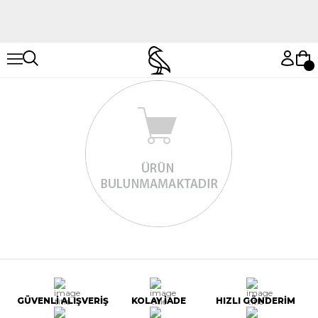
Hemen Keşfet
Hemen Keşfet
GÜVENLİ ALIŞVERİŞ
KOLAY İADE
HIZLI GÖNDERİM