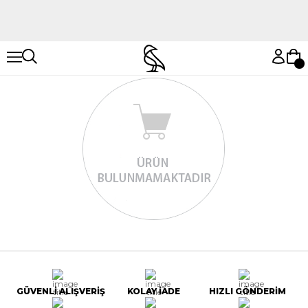
Hemen Keşfet
Hemen Keşfet
GÜVENLİ ALIŞVERİŞ
KOLAY İADE
HIZLI GÖNDERİM