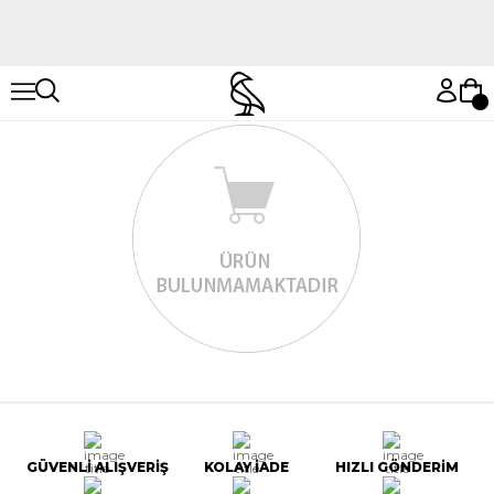
Hemen Keşfet
Hemen Keşfet
GÜVENLİ ALIŞVERİŞ
KOLAY İADE
HIZLI GÖNDERİM