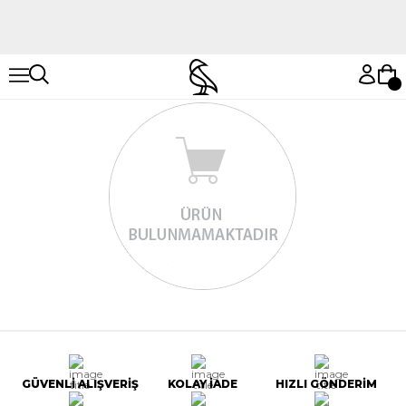
Hemen Keşfet
Hemen Keşfet
GÜVENLİ ALIŞVERİŞ
KOLAY İADE
HIZLI GÖNDERİM