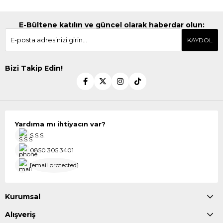
E-Bültene katılın ve güncel olarak haberdar olun:
KAYDOL
Bizi Takip Edin!
Yardıma mı ihtiyacın var?
S.S.S.
0850 305 3401
[email protected]
Kurumsal
Alışveriş