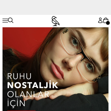
Hemen Keşfet
Hemen Keşfet