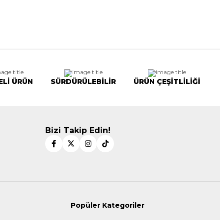
ELİ ÜRÜN
SÜRDÜRÜLEBİLİR
ÜRÜN ÇEŞİTLİLİĞİ
Bizi Takip Edin!
Popüler Kategoriler