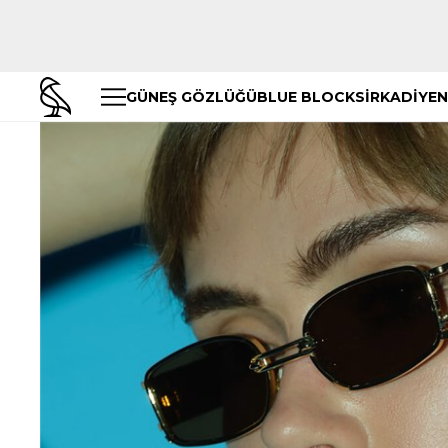
GÜNEŞ GÖZLÜĞÜ
BLUE BLOCK
SİRKADİYEN