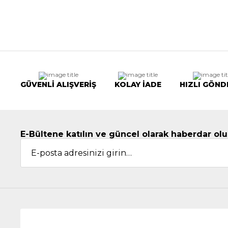
GÜVENLİ ALIŞVERİŞ
KOLAY İADE
HIZLI GÖND
E-Bültene katılın ve güncel olarak haberdar olu