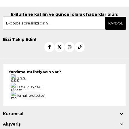
E-Bültene katılın ve güncel olarak haberdar olun:
KAYDOL
Bizi Takip Edin!
Yardıma mı ihtiyacın var?
S.S.S.
0850 305 3401
[email protected]
Kurumsal
Alışveriş