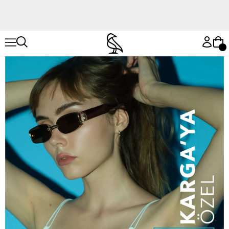
Hemen Keşfet
Hemen Keşfet