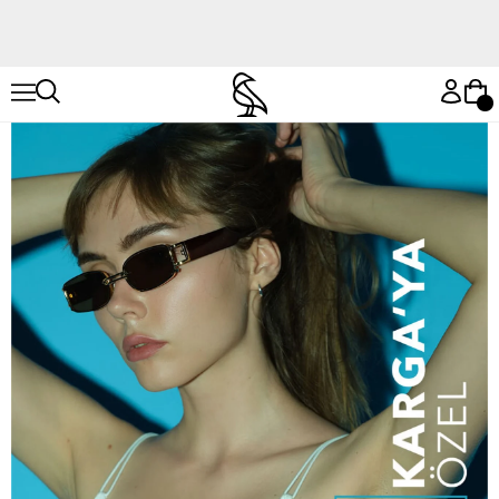
Hemen Keşfet
Hemen Keşfet