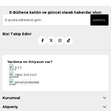
E-Bültene katılın ve güncel olarak haberdar olun:
KAYDOL
Bizi Takip Edin!
Yardıma mı ihtiyacın var?
S.S.S.
0850 305 3401
[email protected]
Kurumsal
Alışveriş