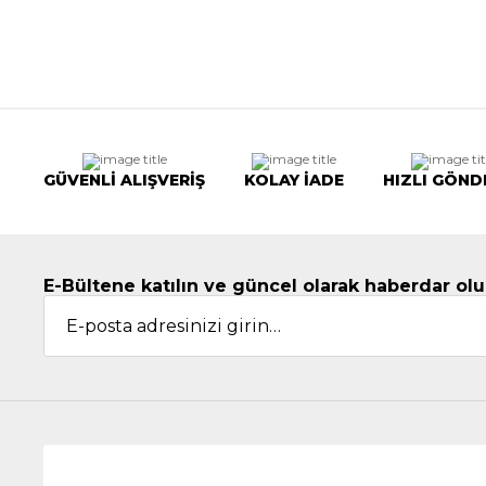
GÜVENLİ ALIŞVERİŞ
KOLAY İADE
HIZLI GÖND
E-Bültene katılın ve güncel olarak haberdar olu