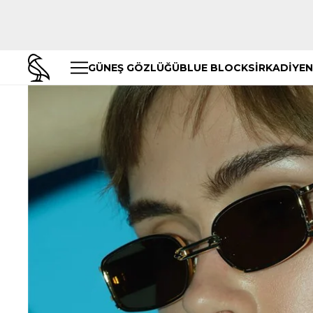
GÜNEŞ GÖZLÜĞÜ
BLUE BLOCK
SİRKADİYEN