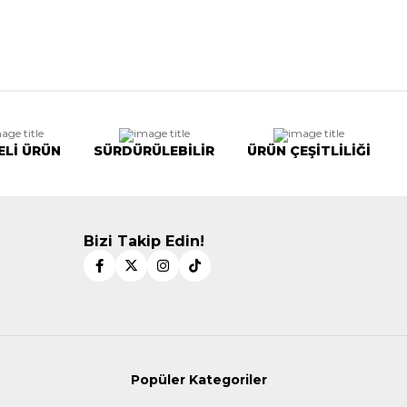
ELİ ÜRÜN
SÜRDÜRÜLEBİLİR
ÜRÜN ÇEŞİTLİLİĞİ
Bizi Takip Edin!
Popüler Kategoriler