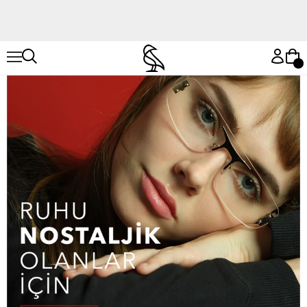
Hemen Keşfet
Hemen Keşfet