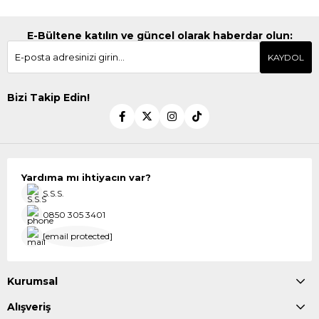
E-Bültene katılın ve güncel olarak haberdar olun:
KAYDOL
Bizi Takip Edin!
Yardıma mı ihtiyacın var?
S.S.S.
0850 305 3401
[email protected]
Kurumsal
Alışveriş