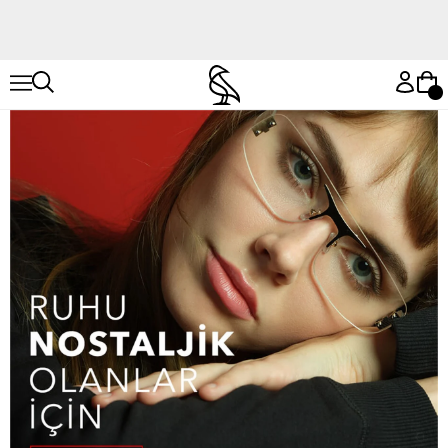
Hemen Keşfet
Hemen Keşfet