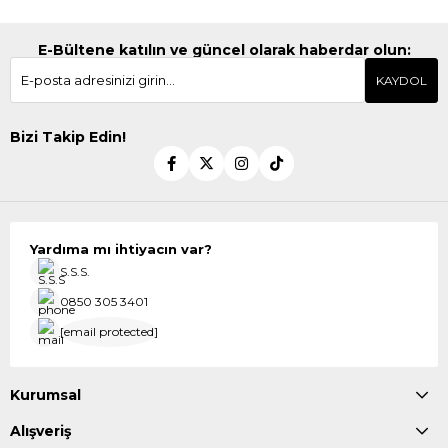
E-Bültene katılın ve güncel olarak haberdar olun:
KAYDOL
Bizi Takip Edin!
Yardıma mı ihtiyacın var?
S.S.S.
0850 305 3401
[email protected]
Kurumsal
Alışveriş