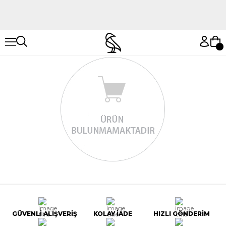
Hemen Keşfet
Hemen Keşfet
GÜVENLİ ALIŞVERİŞ
KOLAY İADE
HIZLI GÖNDERİM