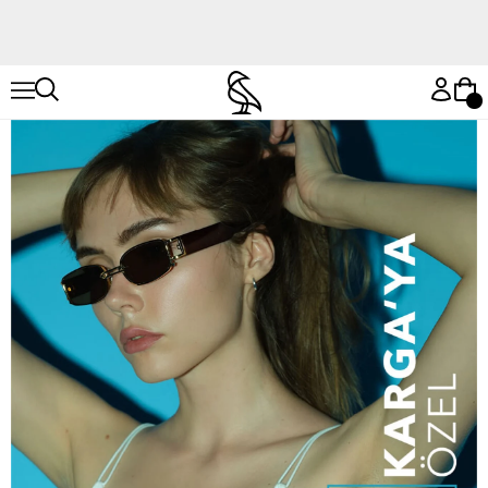
Hemen Keşfet
Hemen Keşfet