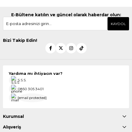
E-Bültene katılın ve güncel olarak haberdar olun:
KAYDOL
Bizi Takip Edin!
Yardıma mı ihtiyacın var?
S.S.S.
0850 305 3401
[email protected]
Kurumsal
Alışveriş