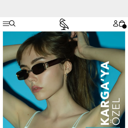
Hemen Keşfet
Hemen Keşfet