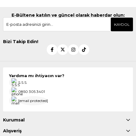
E-Bültene katılın ve güncel olarak haberdar olun:
KAYDOL
Bizi Takip Edin!
Yardıma mı ihtiyacın var?
S.S.S.
0850 305 3401
[email protected]
Kurumsal
Alışveriş