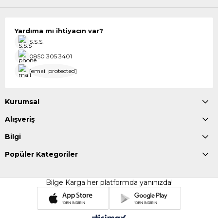
Yardıma mı ihtiyacın var?
S.S.S.
0850 305 3401
[email protected]
Kurumsal
Alışveriş
Bilgi
Popüler Kategoriler
Bilge Karga her platformda yanınızda!