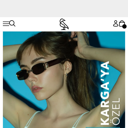
Hemen Keşfet
Hemen Keşfet