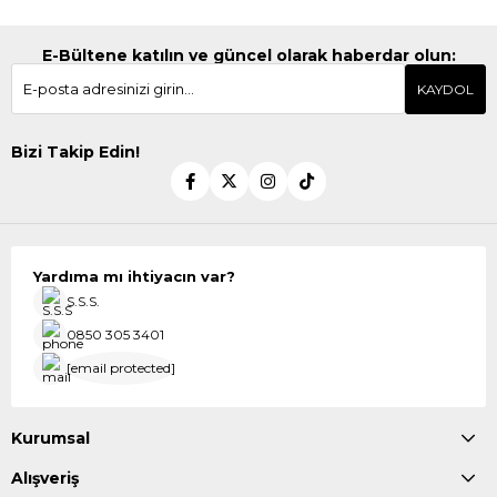
E-Bültene katılın ve güncel olarak haberdar olun:
KAYDOL
Bizi Takip Edin!
Yardıma mı ihtiyacın var?
S.S.S.
0850 305 3401
[email protected]
Kurumsal
Alışveriş